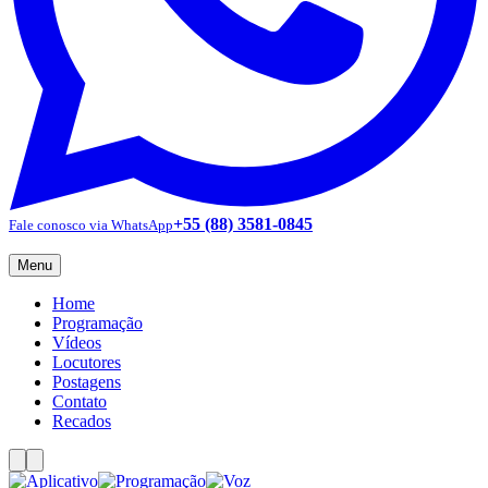
+55 (88) 3581-0845
Fale conosco via WhatsApp
Menu
Home
Programação
Vídeos
Locutores
Postagens
Contato
Recados