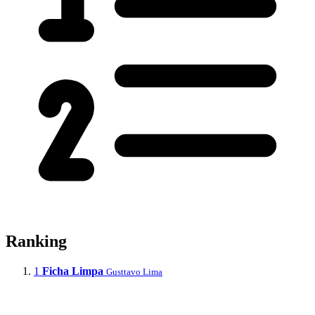
Ranking
1
Ficha Limpa
Gusttavo Lima