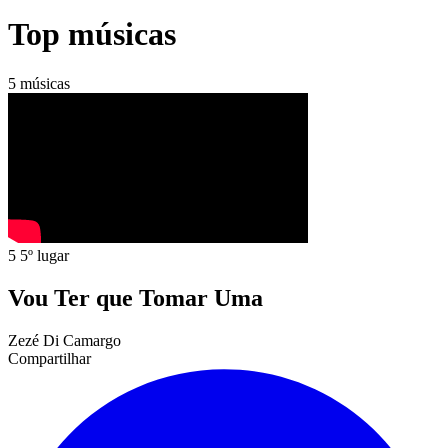
Top músicas
5 músicas
5
5º lugar
Vou Ter que Tomar Uma
Zezé Di Camargo
Compartilhar