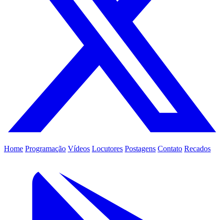
Home
Programação
Vídeos
Locutores
Postagens
Contato
Recados