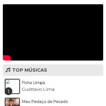
TOP MÚSICAS
Ficha Limpa
Gusttavo Lima
1
Meu Pedaço de Pecado